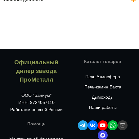
Официальный
Каталог товаров
дилер завода
Печь Атмосфера
ПроМеталл
Печь-камин Бахта
ООО "Баниум"
Дымоходы
ИНН: 9724057110
Наши работы
Работаем по всей России
Помощь