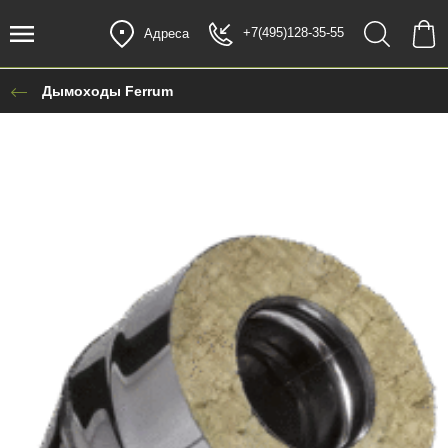
+7(495)128-35-55
Адреса
Дымоходы Ferrum