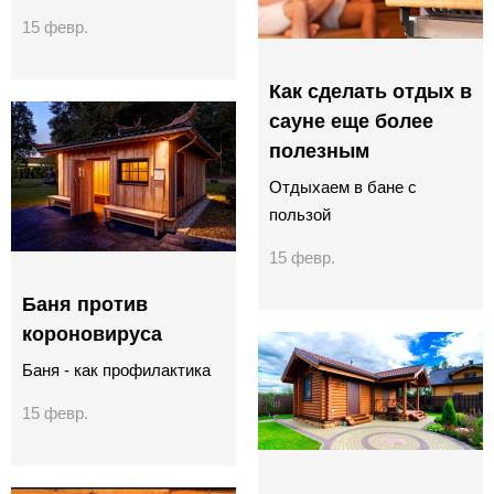
15 февр.
Как сделать отдых в
сауне еще более
полезным
Отдыхаем в бане с
пользой
15 февр.
Баня против
короновируса
Баня - как профилактика
15 февр.