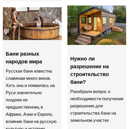
Бани разных
Нужно ли
народов мира
разрешение на
Русская баня известна
строительство
славянам много веков.
бани?
Хоть она и появилась на
Разобрали вопрос о
Руси значительно
необходимости получения
позднее ее
разрешения для
предшественниц в
строительства бани на
Африке, Азии и Европе,
земельном участке
влияние бани на русскую
культуру и историю