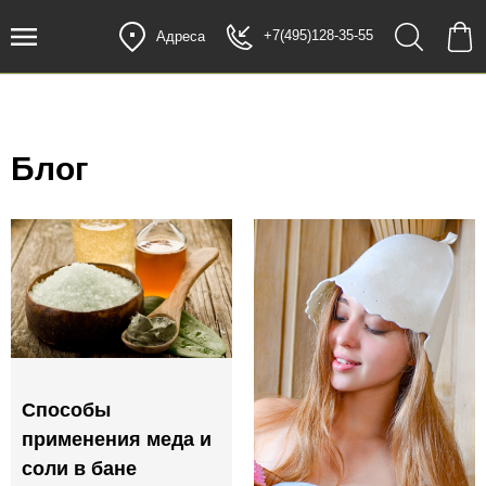
+7(495)128-35-55
Адреса
Блог
Способы
применения меда и
соли в бане