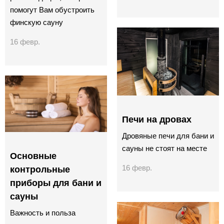
помогут Вам обустроить
финскую сауну
16 февр.
Печи на дровах
Дровяные печи для бани и
сауны не стоят на месте
Основные
16 февр.
контрольные
приборы для бани и
сауны
Важность и польза