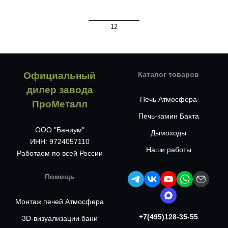
1
2
Официальный
Каталог товаров
дилер завода
Печь Атмосфера
ПроМеталл
Печь-камин Бахта
ООО "Баниум"
Дымоходы
ИНН: 9724057110
Наши работы
Работаем по всей России
Помощь
Монтаж печей Атмосфера
+7(495)128-35-55
3D-визуализации бани