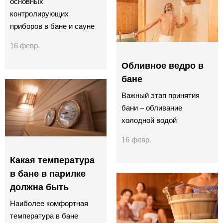
основных
контролирующих
приборов в бане и сауне
16 февр.
Обливное ведро в
бане
Важный этап принятия
бани – обливание
холодной водой
16 февр.
Какая температура
в бане в парилке
должна быть
Наиболее комфортная
температура в бане