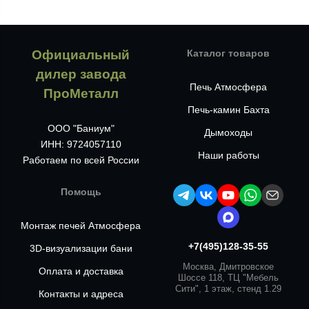
Официальный
Каталог товаров
дилер завода
Печь Атмосфера
ПроМеталл
Печь-камин Бахта
ООО "Баниум"
Дымоходы
ИНН: 9724057110
Наши работы
Работаем по всей России
Помощь
Монтаж печей Атмосфера
+7(495)128-35-55
3D-визуализации бани
Москва, Дмитровское
Оплата и доставка
Шоссе 118, ТЦ "Мебель
Сити", 1 этаж, стенд 1.29
Контакты и адреса