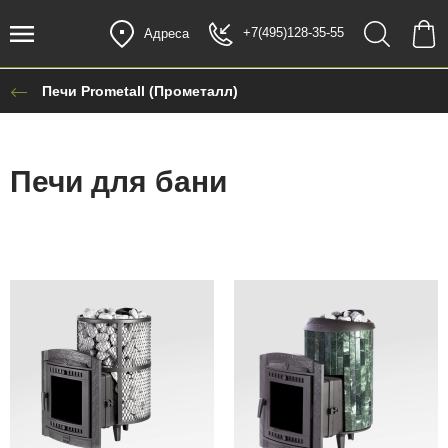
+7(495)128-35-55
Адреса
Печи Prometall (Прометалл)
Печи для бани