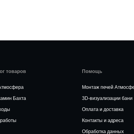
ог товаров
Помощь
Атмосфера
Монтаж печей Атмосф
камин Бахта
3D-визуализации бани
ходы
Оплата и доставка
работы
Контакты и адреса
Обработка данных