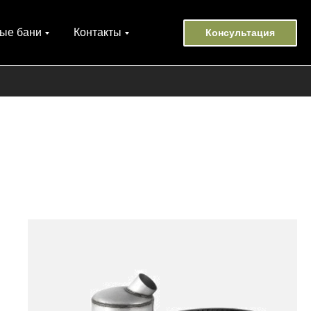
ые бани
Контакты
Консультация