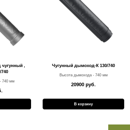
 чугунный ,
Чугунный дымоход-К 130/740
/740
Высота дымохода - 740 мм
- 740 мм
20900 руб.
б.
В корзину