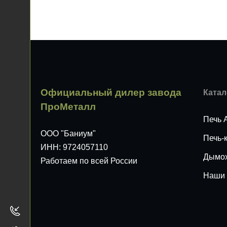
Официальный дилер завода
Катал
ПроМеталл
Печь 
ООО "Баниум"
Печь-
ИНН: 9724057110
Дымо
Работаем по всей России
Наши 