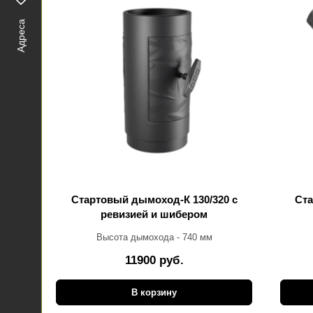
Адреса
Стартовый дымоход-К 130/320 с
Ста
ревизией и шибером
Высота дымохода - 740 мм
11900 руб.
В корзину