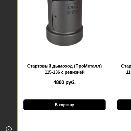
Стартовый дымоход (ПроМеталл)
Ста
115-136 с ревизией
11
4800 руб.
В корзину