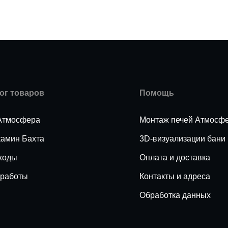
ог товаров
Помощь
Атмосфера
Монтаж печей Атмосф
камин Бахта
3D-визуализации бани
ходы
Оплата и доставка
работы
Контакты и адреса
Обработка данных