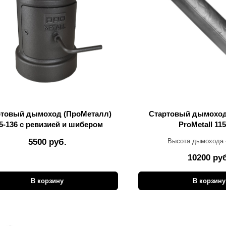
ртовый дымоход (ПроМеталл)
Стартовый дымоход
5-136 с ревизией и шибером
ProMetall 115
Высота дымохода 
5500 руб.
10200 ру
В корзину
В корзину