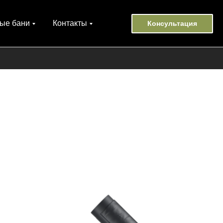
ые бани
Контакты
Консультация