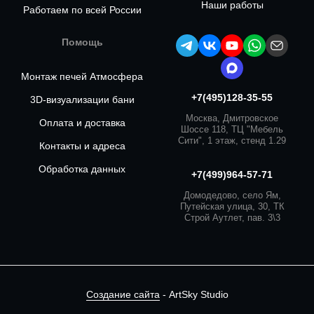
Наши работы
Работаем по всей России
Помощь
Монтаж печей Атмосфера
+7(495)128-35-55
3D-визуализации бани
Москва, Дмитровское
Оплата и доставка
Шоссе 118, ТЦ "Мебель
Сити", 1 этаж, стенд 1.29
Контакты и адреса
Обработка данных
+7(499)964-57-71
Домодедово, село Ям,
Путейская улица, 30, ТК
Строй Аутлет, пав. 3\3
Создание сайта
- ArtSky Studio