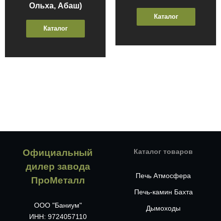
Ольха, Абаш)
Каталог
Каталог
Официальный
Каталог товаров
дилер завода
Печь Атмосфера
ПроМеталл
Печь-камин Бахта
ООО "Баниум"
Дымоходы
ИНН: 9724057110