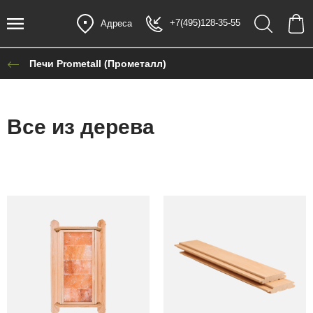
+7(495)128-35-55
Адреса
Печи Prometall (Прометалл)
Все из дерева