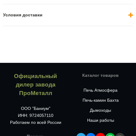
Условия доставки
Официальный
Каталог товаров
дилер завода
Печь Атмосфера
ПроМеталл
Печь-камин Бахта
ООО "Баниум"
Дымоходы
ИНН: 9724057110
Наши работы
Работаем по всей России