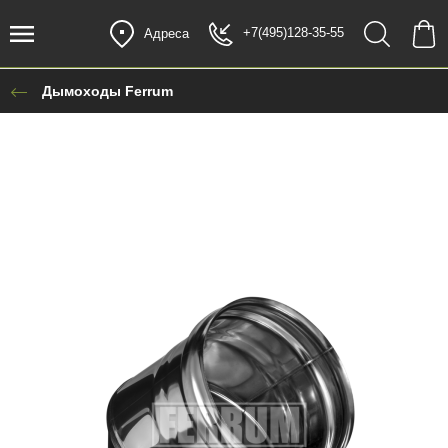
+7(495)128-35-55
Адреса
Дымоходы Ferrum