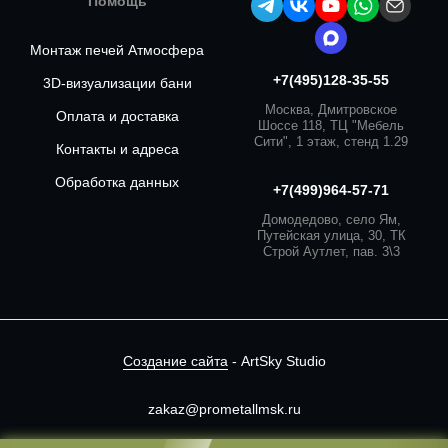
Помощь
Монтаж печей Атмосфера
+7(495)128-35-55
3D-визуализации бани
Москва, Дмитровское
Оплата и доставка
Шоссе 118, ТЦ "Мебель
Сити", 1 этаж, стенд 1.29
Контакты и адреса
Обработка данных
+7(499)964-57-71
Домодедово, село Ям,
Путейская улица, 30, ТК
Строй Аутлет, пав. 3\3
Создание сайта
- ArtSky Studio
zakaz@prometallmsk.ru