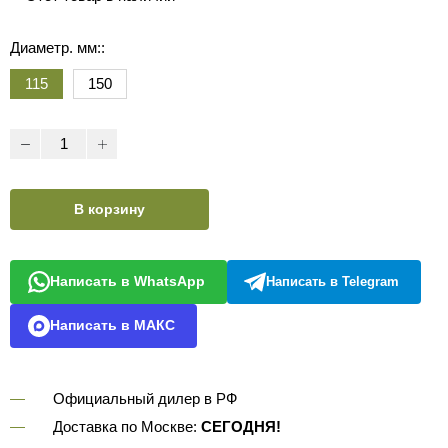
Диаметр. мм::
115
150
В корзину
Написать в WhatsApp
Написать в Telegram
Написать в МАКС
Официальный дилер в РФ
Доставка по Москве:
СЕГОДНЯ!