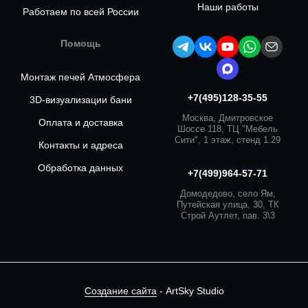
Наши работы
Работаем по всей России
Помощь
Монтаж печей Атмосфера
+7(495)128-35-55
3D-визуализации бани
Москва, Дмитровское
Оплата и доставка
Шоссе 118, ТЦ "Мебель
Сити", 1 этаж, стенд 1.29
Контакты и адреса
Обработка данных
+7(499)964-57-71
Домодедово, село Ям,
Путейская улица, 30, ТК
Строй Аутлет, пав. 3\3
Создание сайта
- ArtSky Studio