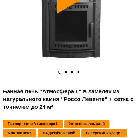
Банная печь "Атмосфера L" в ламелях из
натурального камня "Россо Леванте" + сетка с
тоннелем до 24 м³
Паспорт печи Атмосфера L
Установка ламелей
Монтаж печи
3D-дизайн парной
Рассрочка и кредит