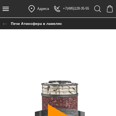
+7(495)128-35-55
Адреса
Печи Атмосфера в ламелях