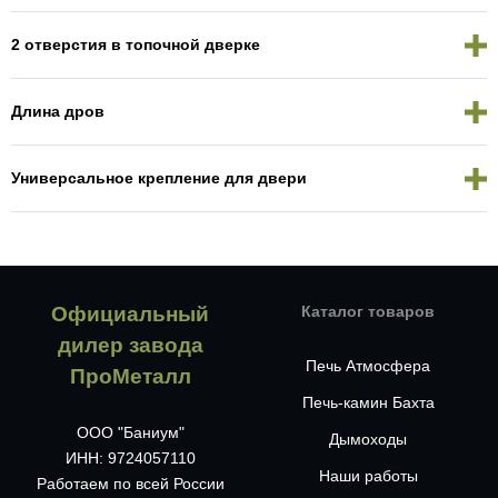
2 отверстия в топочной дверке
Длина дров
Универсальное крепление для двери
Официальный
Каталог товаров
дилер завода
Печь Атмосфера
ПроМеталл
Печь-камин Бахта
ООО "Баниум"
Дымоходы
ИНН: 9724057110
Наши работы
Работаем по всей России