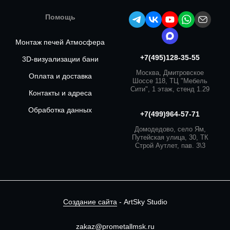
Помощь
Монтаж печей Атмосфера
+7(495)128-35-55
3D-визуализации бани
Москва, Дмитровское
Оплата и доставка
Шоссе 118, ТЦ "Мебель
Сити", 1 этаж, стенд 1.29
Контакты и адреса
Обработка данных
+7(499)964-57-71
Домодедово, село Ям,
Путейская улица, 30, ТК
Строй Аутлет, пав. 3\3
Создание сайта
- ArtSky Studio
zakaz@prometallmsk.ru