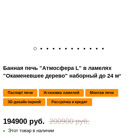
Банная печь "Атмосфера L" в ламелях
"Окаменевшее дерево" наборный до 24 м³
Паспорт печи
Установка ламелей
Монтаж печи
3D-дизайн парной
Рассрочка и кредит
194900 руб.
200900 руб.
Этот товар в наличии