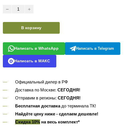
В корзину
Написать в WhatsApp
Написать в Telegram
Написать в МАКС
Официальный дилер в РФ
Доставка по Москве:
СЕГОДНЯ!
Отправим в регионы:
СЕГОДНЯ!
Бесплатная доставка
до терминала ТК!
Найдёте цену ниже - сделаем дешевле!
Скидка 10%
на весь комплект*