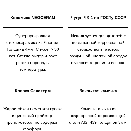
Керамика NEOCERAM
Чугун ЧХ-1 по ГОСТу СССР
Суперпрозрачная
Используется для деталей с
стеклокерамика из Японии.
повышенной коррозионной
Толщина 4мм. Служит > 30
стойкостью в газовой,
лет. Стекло выдерживает
воздушной, щелочной средах
резкие перепады
в условиях трения и износа.
температуры.
Краска Сенотерм
Закрытая каменка
Жаростойкая немецкая краска
Каменка отлита из
и цинковый праймер-
жаропрочной нержавеющей
грунт, которая не содержит
стали AISI 439 толщиной 3мм.
фосфора.