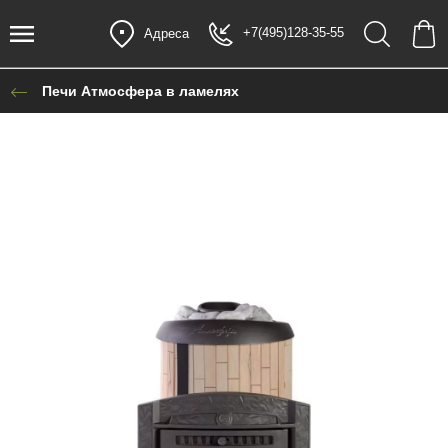
+7(495)128-35-55
Адреса
Печи Атмосфера в ламелях