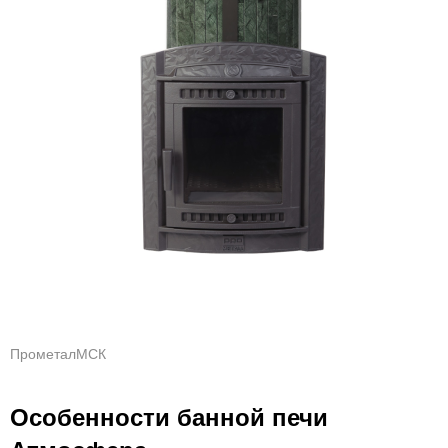
ПрометалМСК
Особенности банной печи