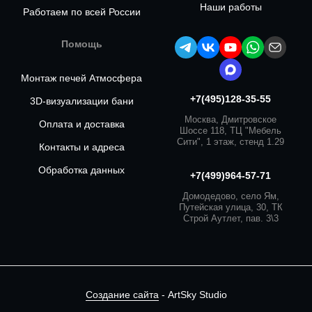
Наши работы
Работаем по всей России
Помощь
Монтаж печей Атмосфера
+7(495)128-35-55
3D-визуализации бани
Москва, Дмитровское
Оплата и доставка
Шоссе 118, ТЦ "Мебель
Сити", 1 этаж, стенд 1.29
Контакты и адреса
Обработка данных
+7(499)964-57-71
Домодедово, село Ям,
Путейская улица, 30, ТК
Строй Аутлет, пав. 3\3
Создание сайта
- ArtSky Studio