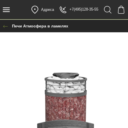
+7(495)128-35-55
Адреса
Печи Атмосфера в ламелях