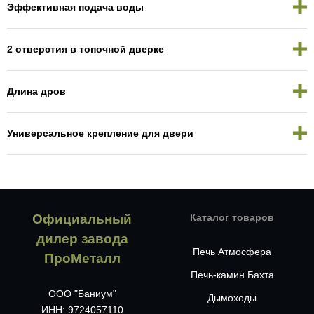
Эффективная подача воды
2 отверстия в топочной дверке
Длина дров
Универсальное крепление для двери
Официальный
Каталог товаров
дилер завода
Печь Атмосфера
ПроМеталл
Печь-камин Бахта
ООО "Баниум"
Дымоходы
ИНН: 9724057110