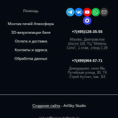
Помощь
Монтаж печей Атмосфера
+7(495)128-35-55
3D-визуализации бани
Москва, Дмитровское
Оплата и доставка
Шоссе 118, ТЦ "Мебель
Сити", 1 этаж, стенд 1.29
Контакты и адреса
Обработка данных
+7(499)964-57-71
Домодедово, село Ям,
Путейская улица, 30, ТК
Строй Аутлет, пав. 3\3
Создание сайта
- ArtSky Studio