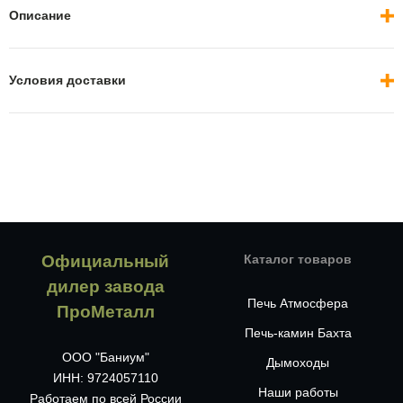
Описание
Условия доставки
Официальный
Каталог товаров
дилер завода
Печь Атмосфера
ПроМеталл
Печь-камин Бахта
ООО "Баниум"
Дымоходы
ИНН: 9724057110
Наши работы
Работаем по всей России