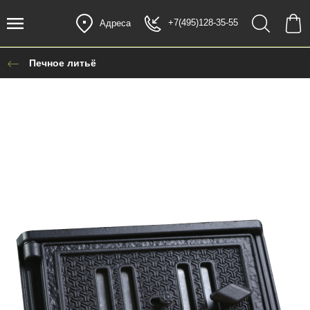
+7(495)128-35-55
Адреса
Печное литьё