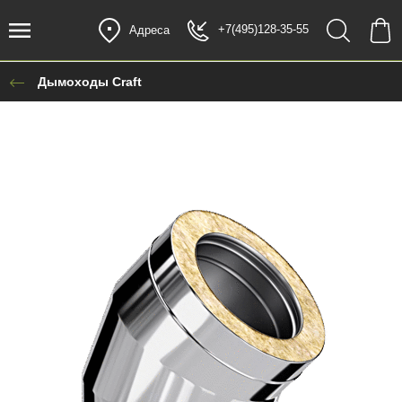
+7(495)128-35-55
Адреса
Дымоходы Craft