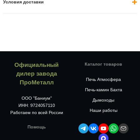
Условия доставки
Официальный
Каталог товаров
дилер завода
Печь Атмосфера
ПроМеталл
Печь-камин Бахта
ООО "Баниум"
Дымоходы
ИНН: 9724057110
Наши работы
Работаем по всей России
Помощь