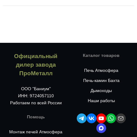
Официальный
Каталог товаров
дилер завода
Печь Атмосфера
ПроМеталл
Печь-камин Бахта
ООО "Баниум"
Дымоходы
ИНН: 9724057110
Наши работы
Работаем по всей России
Помощь
Монтаж печей Атмосфера