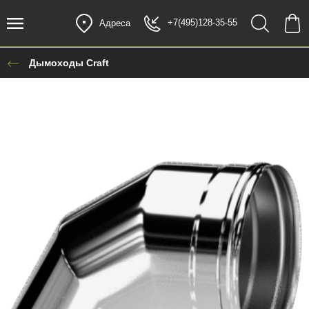
+7(495)128-35-55
Адреса
Дымоходы Craft