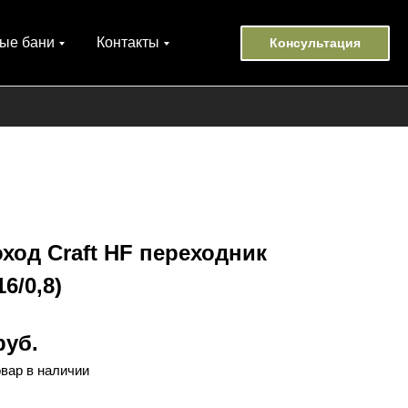
ые бани
Контакты
Консультация
од Craft HF переходник
6/0,8)
руб.
овар в наличии