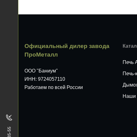
Официальный дилер завода
Катал
ПроМеталл
Печь 
ООО "Баниум"
Печь-
ИНН: 9724057110
Дымо
Работаем по всей России
Наши 