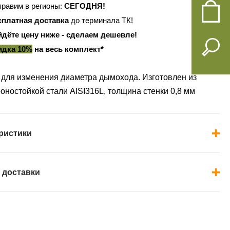
равим в регионы:
СЕГОДНЯ!
сплатная доставка
до терминала ТК!
йдёте цену ниже - сделаем дешевле!
идка 10%
на весь комплект*
для изменения диаметра дымохода. Изготовлен из
оностойкой стали AISI316L, толщина стенки 0,8 мм
ристики
 доставки