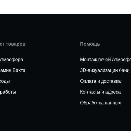
ог товаров
Помощь
Атмосфера
Монтаж печей Атмосф
камин Бахта
3D-визуализации бани
ходы
Оплата и доставка
работы
Контакты и адреса
Обработка данных