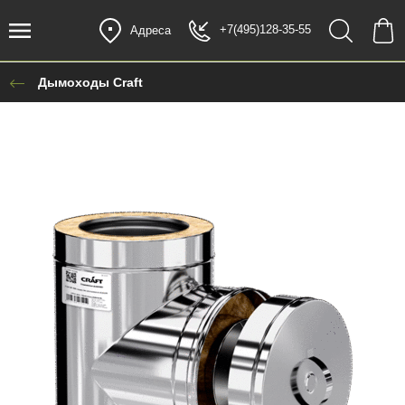
+7(495)128-35-55
Адреса
Дымоходы Craft