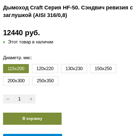
Дымоход Craft Серия HF-50. Сэндвич ревизия с
заглушкой (AISI 316/0,8)
12440 руб.
Этот товар в наличии
Диаметр. мм::
115х200
120х220
130х230
150х250
200х300
250х350
В корзину