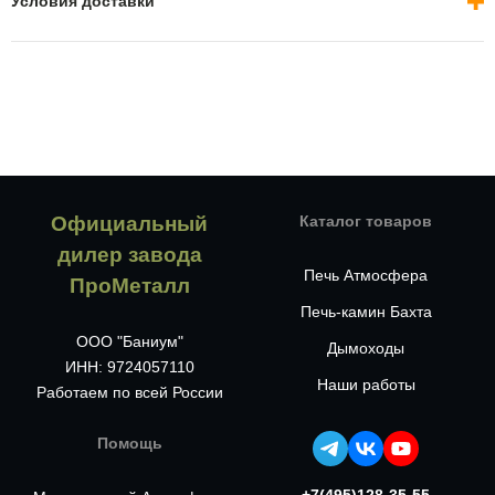
Условия доставки
Официальный
Каталог товаров
дилер завода
Печь Атмосфера
ПроМеталл
Печь-камин Бахта
ООО "Баниум"
Дымоходы
ИНН: 9724057110
Наши работы
Работаем по всей России
Помощь