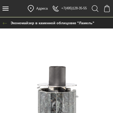
+7(495)128-35-55
Адреса
Экономайзер в каменной облицовке "Ламель"