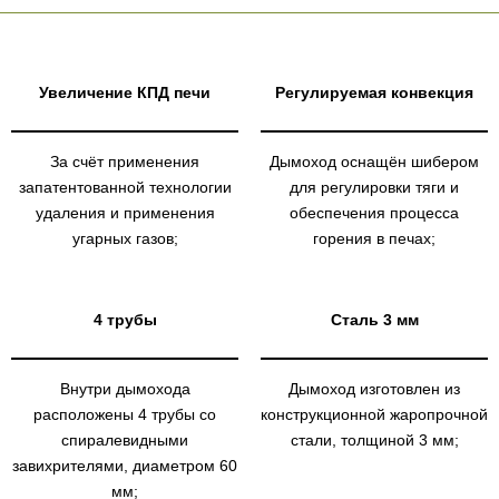
Увеличение КПД печи
Регулируемая конвекция
За счёт применения
Дымоход оснащён шибером
запатентованной технологии
для регулировки тяги и
удаления и применения
обеспечения процесса
угарных газов;
горения в печах;
4 трубы
Сталь 3 мм
Внутри дымохода
Дымоход изготовлен из
расположены 4 трубы со
конструкционной жаропрочной
спиралевидными
стали, толщиной 3 мм;
завихрителями, диаметром 60
мм;