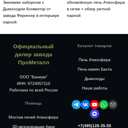
Змеевике наборном с
обновлённую печь Атмосфера
Дымоходом Конвектор от
в сетке + обзор уютной
завода Ферингер в интерьере
парной.
парной.
Официальный
Каталог товаров
дилер завода
Печь Атмосфера
ПроМеталл
Печь-камин Бахта
ООО "Баниум"
Дымоходы
ИНН: 9724057110
Наши работы
Работаем по всей России
Помощь
Монтаж печей Атмосфера
+7(495)128-35-55
3D-визуализации бани