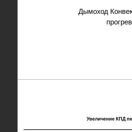
Дымоход Конвек
прогрев
Увеличение КПД п