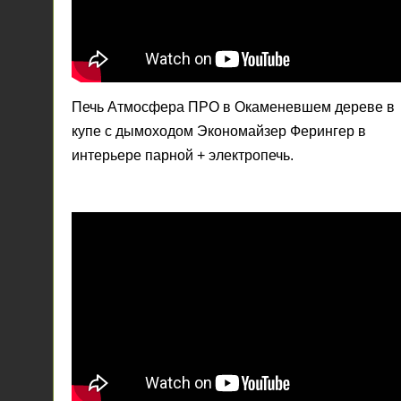
Печь Атмосфера ПРО в Окаменевшем дереве в
купе с дымоходом Экономайзер Ферингер в
интерьере парной + электропечь.