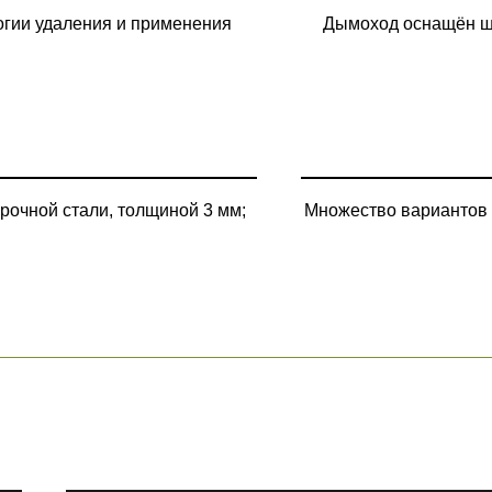
огии удаления и применения
Дымоход оснащён ши
рочной стали, толщиной 3 мм;
Множество вариантов 