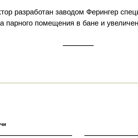
тор разработан заводом Ферингер спец
а парного помещения в бане и увеличе
ечи