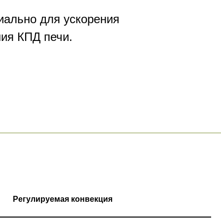
иально для ускорения
ния КПД печи.
Регулируемая конвекция