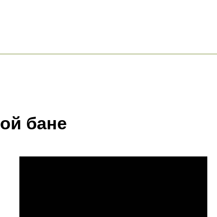
ой бане