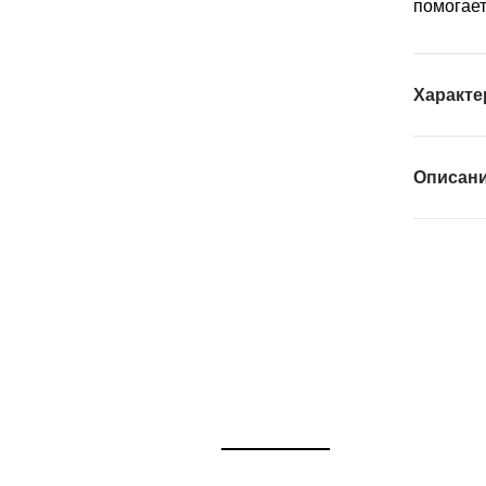
помогает
Характе
Описан