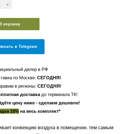
В корзину
писать в Telegram
ициальный дилер в РФ
тавка по Москве:
СЕГОДНЯ!
равим в регионы:
СЕГОДНЯ!
сплатная доставка
до терминала ТК!
йдёте цену ниже - сделаем дешевле!
идка 10%
на весь комплект*
ивает конвекцию воздуха в помещении. тем самым