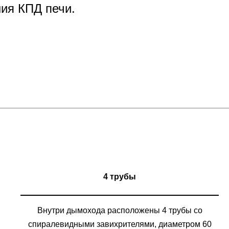
ния КПД печи.
4 трубы
Внутри дымохода расположены 4 трубы со
спиралевидными завихрителями, диаметром 60