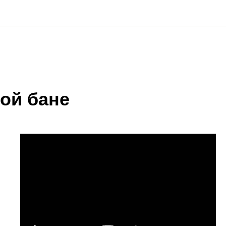
ой бане