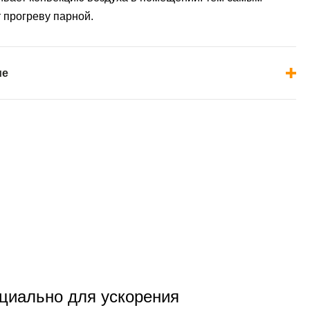
 прогреву парной.
ие
циально для ускорения