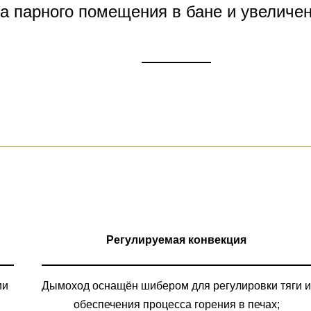
а парного помещения в бане и увеличе
Регулируемая конвекция
ии
Дымоход оснащён шибером для регулировки тяги и
обеспечения процесса горения в печах;