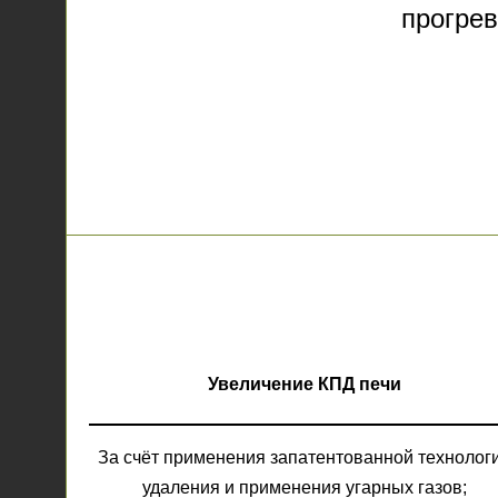
прогрев
Увеличение КПД печи
За счёт применения запатентованной технолог
удаления и применения угарных газов;