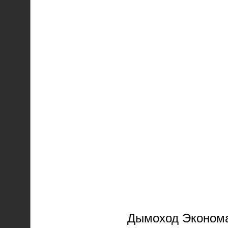
Дымоход Эконома