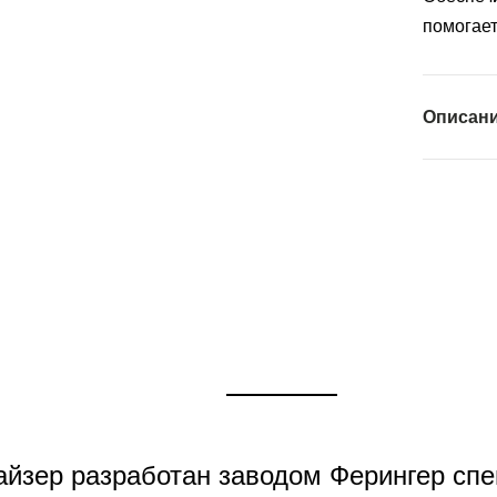
помогает
Описан
йзер разработан заводом Ферингер спе