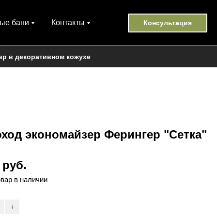
ые бани
Контакты
Консультация
ер в декоративном кожухе
ход экономайзер Ферингер "Сетка"
 руб.
овар в наличии