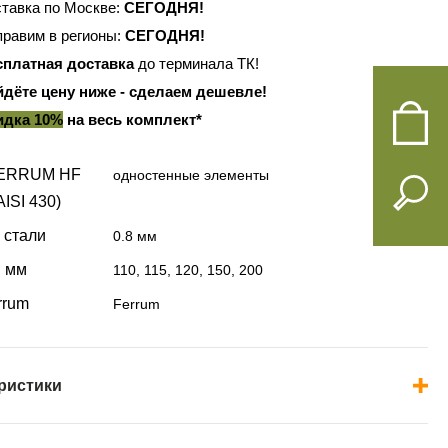
тавка по Москве:
СЕГОДНЯ!
равим в регионы:
СЕГОДНЯ!
сплатная доставка
до терминала ТК!
йдёте цену ниже - сделаем дешевле!
идка 10%
на весь комплект*
FERRUM HF
одностенные элементы
ISI 430)
 стали
0.8 мм
, мм
110, 115, 120, 150, 200
rrum
Ferrum
ристики