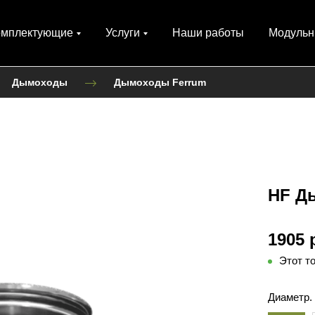
омплектующие
Услуги
Наши работы
Модульн
Дымоходы
Дымоходы Ferrum
HF Д
1905 
Этот т
Диаметр.