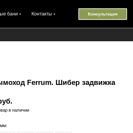
ые бани
Контакты
Консультация
ымоход Ferrum. Шибер задвижка
руб.
овар в наличии
 мм: