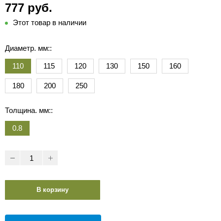
777 руб.
Этот товар в наличии
Диаметр. мм::
110
115
120
130
150
160
180
200
250
Толщина. мм::
0.8
В корзину