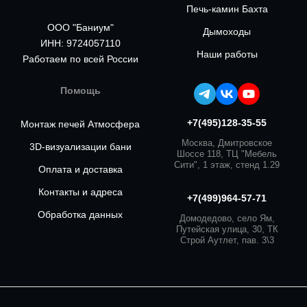
Печь-камин Бахта
ООО "Баниум"
Дымоходы
ИНН: 9724057110
Наши работы
Работаем по всей России
Помощь
+7(495)128-35-55
Монтаж печей Атмосфера
Москва, Дмитровское
3D-визуализации бани
Шоссе 118, ТЦ "Мебель
Сити", 1 этаж, стенд 1.29
Оплата и доставка
Контакты и адреса
+7(499)964-57-71
Обработка данных
Домодедово, село Ям,
Путейская улица, 30, ТК
Строй Аутлет, пав. 3\3