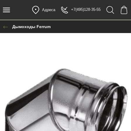
+7(495)128-35-55
Адреса
Дымоходы Ferrum