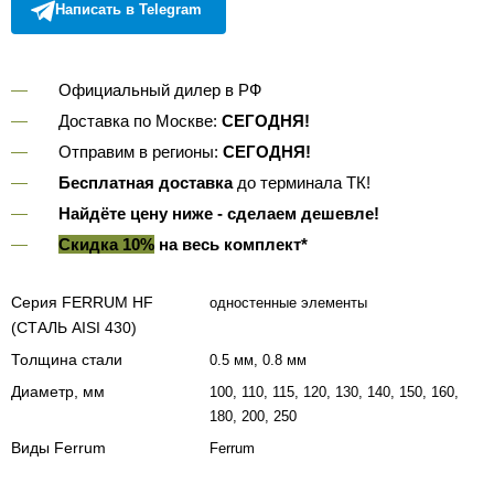
Написать в Telegram
Официальный дилер в РФ
Доставка по Москве:
СЕГОДНЯ!
Отправим в регионы:
СЕГОДНЯ!
Бесплатная доставка
до терминала ТК!
Найдёте цену ниже - сделаем дешевле!
Скидка 10%
на весь комплект*
Серия FERRUM HF
одностенные элементы
(СТАЛЬ AISI 430)
Толщина стали
0.5 мм, 0.8 мм
Диаметр, мм
100, 110, 115, 120, 130, 140, 150, 160,
180, 200, 250
Виды Ferrum
Ferrum