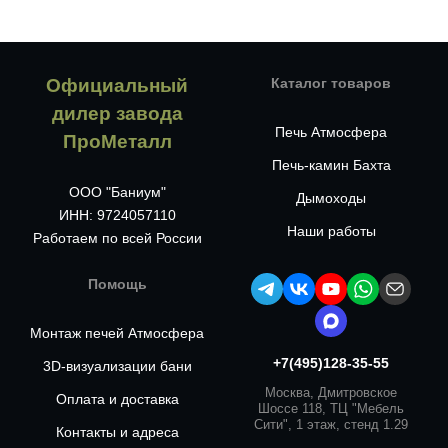
Официальный
Каталог товаров
дилер завода
Печь Атмосфера
ПроМеталл
Печь-камин Бахта
ООО "Баниум"
Дымоходы
ИНН: 9724057110
Наши работы
Работаем по всей России
Помощь
Монтаж печей Атмосфера
+7(495)128-35-55
3D-визуализации бани
Москва, Дмитровское
Оплата и доставка
Шоссе 118, ТЦ "Мебель
Сити", 1 этаж, стенд 1.29
Контакты и адреса