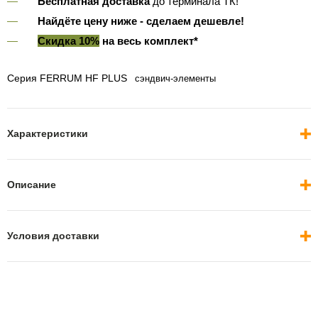
Бесплатная доставка
до терминала ТК!
Найдёте цену ниже - сделаем дешевле!
Скидка 10%
на весь комплект*
Серия FERRUM HF PLUS
сэндвич-элементы
Характеристики
Описание
Условия доставки