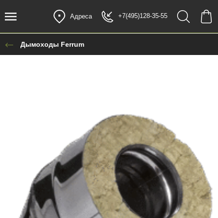
+7(495)128-35-55
Адреса
Дымоходы Ferrum