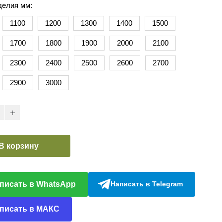
делия мм:
1100
1200
1300
1400
1500
1700
1800
1900
2000
2100
2300
2400
2500
2600
2700
2900
3000
В корзину
писать в WhatsApp
Написать в Telegram
писать в МАКС