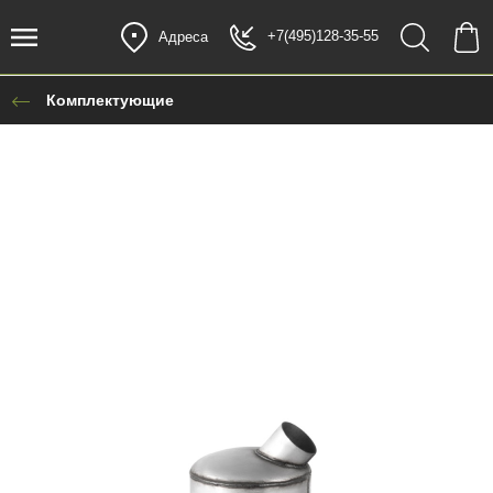
+7(495)128-35-55
Адреса
Комплектующие