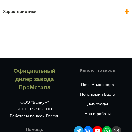
Характеристики
Официальный
Каталог товаров
дилер завода
Печь Атмосфера
ПроМеталл
Печь-камин Бахта
ООО "Баниум"
Дымоходы
ИНН: 9724057110
Наши работы
Работаем по всей России
Помощь