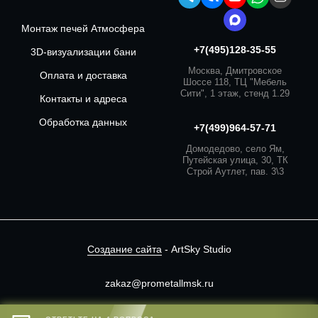
Монтаж печей Атмосфера
+7(495)128-35-55
3D-визуализации бани
Москва, Дмитровское
Оплата и доставка
Шоссе 118, ТЦ "Мебель
Сити", 1 этаж, стенд 1.29
Контакты и адреса
Обработка данных
+7(499)964-57-71
Домодедово, село Ям,
Путейская улица, 30, ТК
Строй Аутлет, пав. 3\3
Создание сайта
- ArtSky Studio
zakaz@prometallmsk.ru
Сайт носит информационный характер.