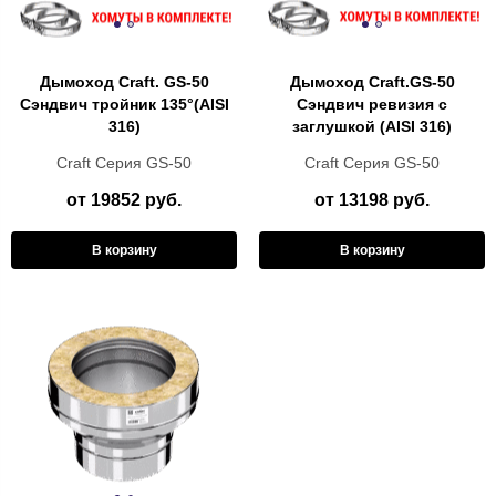
Дымоход Craft. GS-50
Дымоход Craft.GS-50
Сэндвич тройник 135°(AISI
Сэндвич ревизия с
316)
заглушкой (AISI 316)
Craft Cерия GS-50
Craft Cерия GS-50
от 19852 руб.
от 13198 руб.
В корзину
В корзину