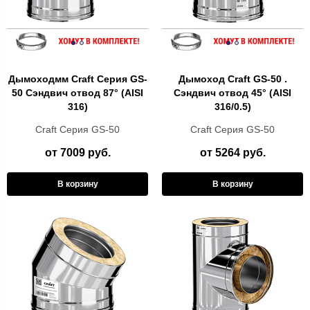
Дымоходмм Craft Cерия GS-
Дымоход Craft GS-50 .
50 Сэндвич отвод 87° (AISI
Сэндвич отвод 45° (AISI
316)
316/0.5)
Craft Cерия GS-50
Craft Cерия GS-50
от 7009 руб.
от 5264 руб.
В корзину
В корзину