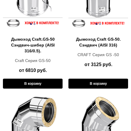
Дымоход Craft.GS-50
Дымоход Craft GS-50.
Сэндвич-шибер (AISI
Сэндвич (AISI 316)
316/0.5).
CRAFT Серия GS -50
Craft Cерия GS-50
от 3125 руб.
от 6810 руб.
В корзину
В корзину