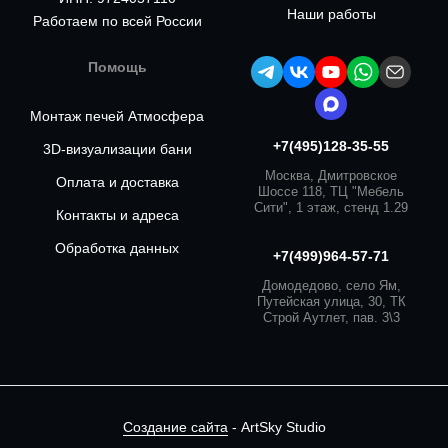
Наши работы
Работаем по всей России
Помощь
Монтаж печей Атмосфера
+7(495)128-35-55
3D-визуализации бани
Москва, Дмитровское
Оплата и доставка
Шоссе 118, ТЦ "Мебель
Сити", 1 этаж, стенд 1.29
Контакты и адреса
Обработка данных
+7(499)964-57-71
Домодедово, село Ям,
Путейская улица, 30, ТК
Строй Аутлет, пав. 3\3
Создание сайта
- ArtSky Studio