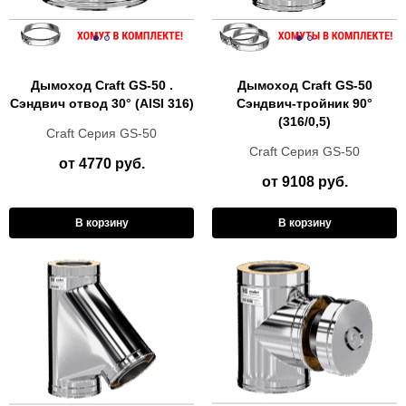
Дымоход Craft GS-50 .
Дымоход Craft GS-50
Сэндвич отвод 30° (AISI 316)
Сэндвич-тройник 90°
(316/0,5)
Craft Cерия GS-50
Craft Cерия GS-50
от 4770 руб.
от 9108 руб.
В корзину
В корзину