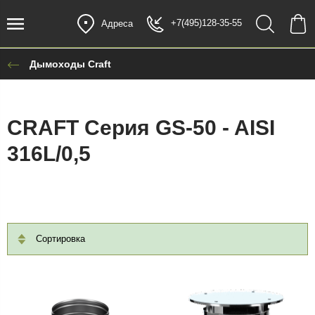
+7(495)128-35-55
Адреса
Дымоходы Craft
CRAFT Cерия GS-50 - AISI
316L/0,5
Сортировка