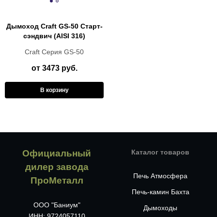
Дымоход Craft GS-50 Старт-
сэндвич (AISI 316)
Craft Cерия GS-50
от 3473 руб.
В корзину
Официальный
Каталог товаров
дилер завода
Печь Атмосфера
ПроМеталл
Печь-камин Бахта
ООО "Баниум"
Дымоходы
ИНН: 9724057110