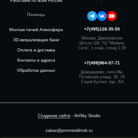
Работаем по всей России
Помощь
+7(495)128-35-55
Монтаж печей Атмосфера
Москва, Дмитровское
3D-визуализации бани
Шоссе 118, ТЦ "Мебель
Сити", 1 этаж, стенд 1.29
Оплата и доставка
Контакты и адреса
+7(499)964-57-71
Обработка данных
Домодедово, село Ям,
Путейская улица, 30, ТК
Строй Аутлет, пав. 3\3
Создание сайта
- ArtSky Studio
zakaz@prometallmsk.ru