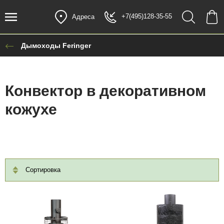
+7(495)128-35-55
Адреса
Дымоходы Feringer
Конвектор в декоративном
кожухе
Сортировка