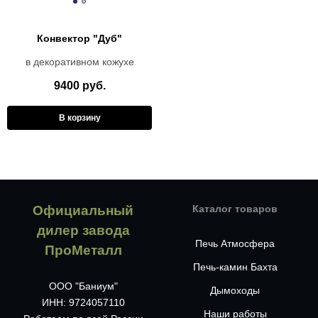
Конвектор "Дуб"
в декоративном кожухе
9400 руб.
В корзину
Официальный
Каталог товаров
дилер завода
Печь Атмосфера
ПроМеталл
Печь-камин Бахта
ООО "Баниум"
Дымоходы
ИНН: 9724057110
Наши работы