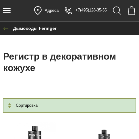
+7(495)128-35-55
Адреса
Дымоходы Feringer
Регистр в декоративном
кожухе
Сортировка