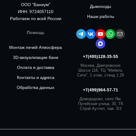
ООО "Баниум"
Дымоходы
ИНН: 9724057110
Наши работы
Работаем по всей России
Помощь
Монтаж печей Атмосфера
+7(495)128-35-55
3D-визуализации бани
Москва, Дмитровское
Оплата и доставка
Шоссе 118, ТЦ "Мебель
Сити", 1 этаж, стенд 1.29
Контакты и адреса
Обработка данных
+7(499)964-57-71
Домодедово, село Ям,
Путейская улица, 30, ТК
Строй Аутлет, пав. 3\3