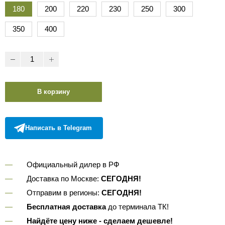
180
200
220
230
250
300
350
400
В корзину
Написать в Telegram
Официальный дилер в РФ
Доставка по Москве:
СЕГОДНЯ!
Отправим в регионы:
СЕГОДНЯ!
Бесплатная доставка
до терминала ТК!
Найдёте цену ниже - сделаем дешевле!