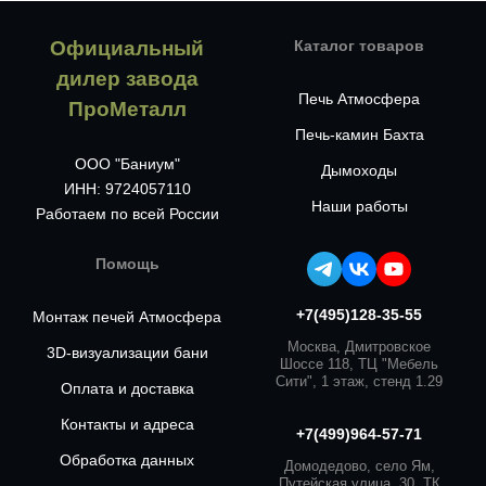
Официальный
Каталог товаров
дилер завода
Печь Атмосфера
ПроМеталл
Печь-камин Бахта
ООО "Баниум"
Дымоходы
ИНН: 9724057110
Наши работы
Работаем по всей России
Помощь
+7(495)128-35-55
Монтаж печей Атмосфера
Москва, Дмитровское
3D-визуализации бани
Шоссе 118, ТЦ "Мебель
Сити", 1 этаж, стенд 1.29
Оплата и доставка
Контакты и адреса
+7(499)964-57-71
Обработка данных
Домодедово, село Ям,
Путейская улица, 30, ТК