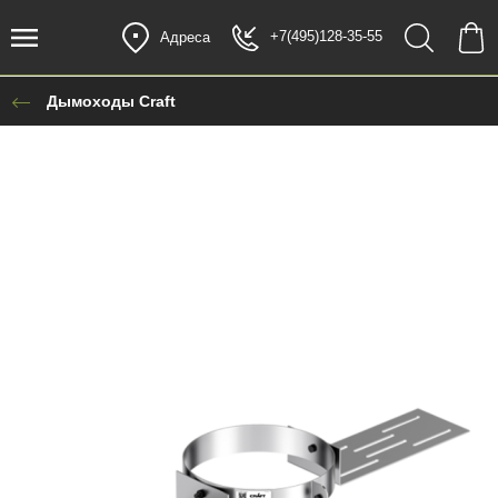
+7(495)128-35-55
Адреса
Дымоходы Craft