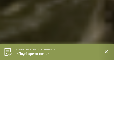
ОТВЕТЬТЕ НА 4 ВОПРОСА
«Подберите печь»
Напоминаем, что мы можем собрать индивидуальную комплектацию
и даже изменить планировку и размеры модуля ❤️
планировки модульной