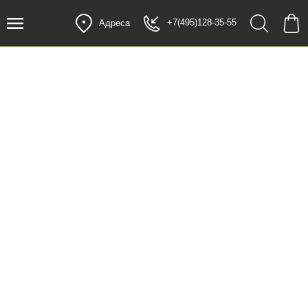
+7(495)128-35-55
Адреса