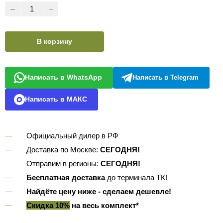
В корзину
Написать в WhatsApp
Написать в Telegram
Написать в МАКС
Официальный дилер в РФ
Доставка по Москве:
СЕГОДНЯ!
Отправим в регионы:
СЕГОДНЯ!
Бесплатная доставка
до терминала ТК!
Найдёте цену ниже - сделаем дешевле!
Скидка 10%
на весь комплект*