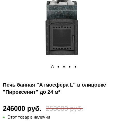
Печь банная "Атмосфера L" в олицовке
"Пироксенит" до 24 м³
246000 руб.
253600 руб.
Этот товар в наличии