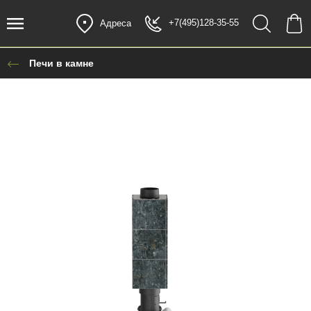
+7(495)128-35-55
Адреса
Печи в камне