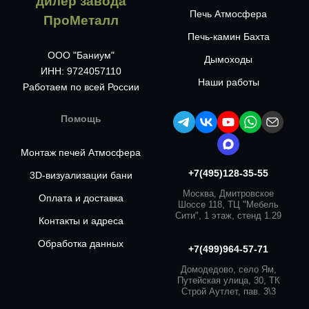
дилер завода
Печь Атмосфера
ПроМеталл
Печь-камин Бахта
ООО "Баниум"
Дымоходы
ИНН: 9724057110
Наши работы
Работаем по всей России
Помощь
Монтаж печей Атмосфера
+7(495)128-35-55
3D-визуализации бани
Москва, Дмитровское
Оплата и доставка
Шоссе 118, ТЦ "Мебель
Сити", 1 этаж, стенд 1.29
Контакты и адреса
Обработка данных
+7(499)964-57-71
Домодедово, село Ям,
Путейская улица, 30, ТК
Строй Аутлет, пав. 3\3