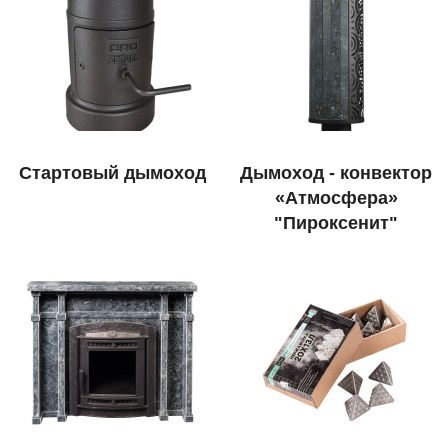
Стартовый дымоход
Дымоход - конвектор
«Атмосфера»
"Пироксенит"