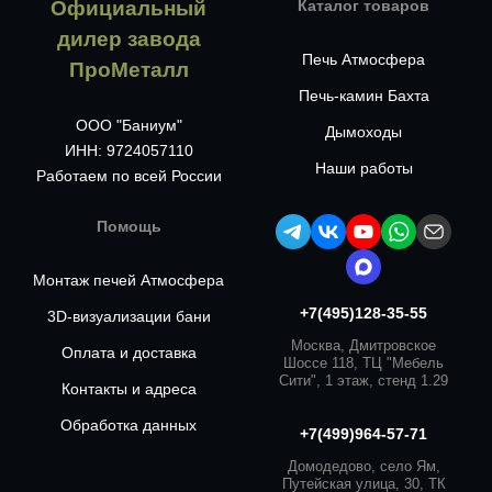
Официальный
Каталог товаров
дилер завода
Печь Атмосфера
ПроМеталл
Печь-камин Бахта
ООО "Баниум"
Дымоходы
ИНН: 9724057110
Наши работы
Работаем по всей России
Помощь
Монтаж печей Атмосфера
+7(495)128-35-55
3D-визуализации бани
Москва, Дмитровское
Оплата и доставка
Шоссе 118, ТЦ "Мебель
Сити", 1 этаж, стенд 1.29
Контакты и адреса
Обработка данных
+7(499)964-57-71
Домодедово, село Ям,
Путейская улица, 30, ТК