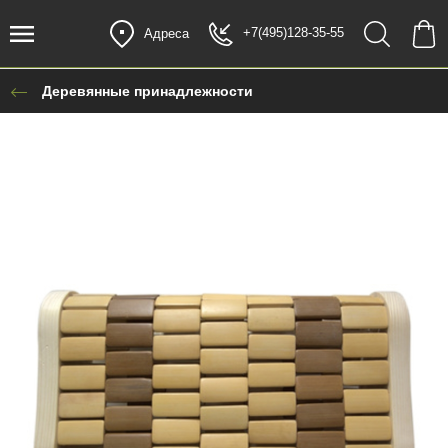
+7(495)128-35-55
Адреса
Деревянные принадлежности