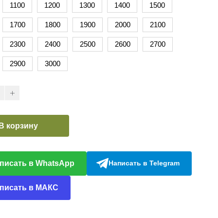
1100
1200
1300
1400
1500
1700
1800
1900
2000
2100
2300
2400
2500
2600
2700
2900
3000
В корзину
писать в WhatsApp
Написать в Telegram
писать в МАКС