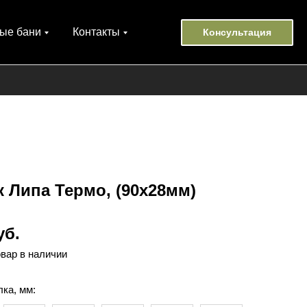
ые бани
Контакты
Консультация
 Липа Термо, (90х28мм)
уб.
овар в наличии
ка, мм: