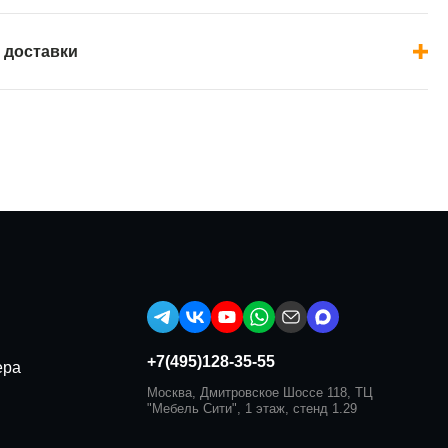
 доставки
+7(495)128-35-55
ера
Москва, Дмитровское Шоссе 118, ТЦ
"Мебель Сити", 1 этаж, стенд 1.29