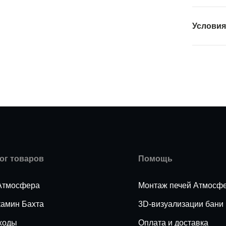
Условия
ог товаров
Помощь
Атмосфера
Монтаж печей Атмосф
камин Бахта
3D-визуализации бани
ходы
Оплата и доставка