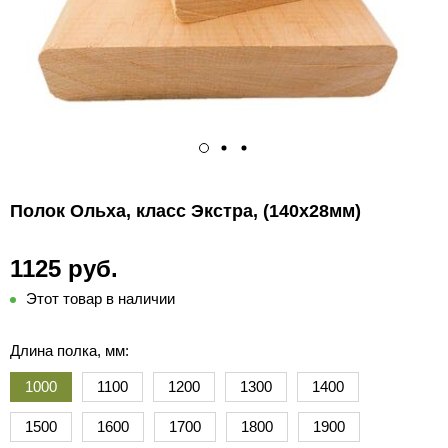
Полок Ольха, класс Экстра, (140х28мм)
1125 руб.
Этот товар в наличии
Длина полка, мм:
1000
1100
1200
1300
1400
1500
1600
1700
1800
1900