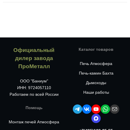
Официальный
Каталог товаров
дилер завода
Печь Атмосфера
ПроМеталл
Печь-камин Бахта
ООО "Баниум"
Дымоходы
ИНН: 9724057110
Наши работы
Работаем по всей России
Помощь
Монтаж печей Атмосфера