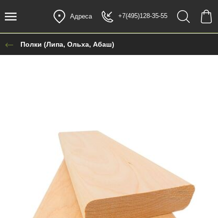
+7(495)128-35-55
Адреса
Полки (Липа, Ольха, Абаш)