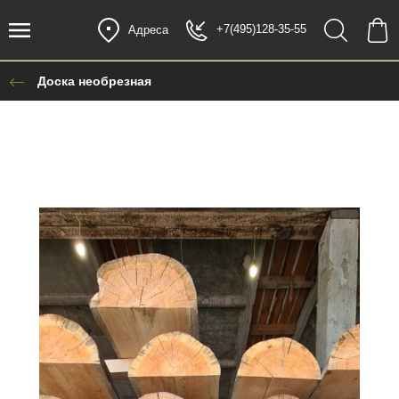
+7(495)128-35-55
Адреса
Доска необрезная