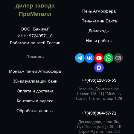
дилер завода
Печь Атмосфера
ПроМеталл
Печь-камин Бахта
ООО "Баниум"
Дымоходы
ИНН: 9724057110
Наши работы
Работаем по всей России
Помощь
Монтаж печей Атмосфера
+7(495)128-35-55
3D-визуализации бани
Москва, Дмитровское
Оплата и доставка
Шоссе 118, ТЦ "Мебель
Сити", 1 этаж, стенд 1.29
Контакты и адреса
Обработка данных
+7(499)964-57-71
Домодедово, село Ям,
Путейская улица, 30, ТК
Строй Аутлет, пав. 3\3