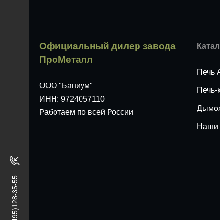
Официальный дилер завода
Катал
ПроМеталл
Печь 
ООО "Баниум"
Печь-
ИНН: 9724057110
Дымо
Работаем по всей России
Наши 
+7(495)128-35-55