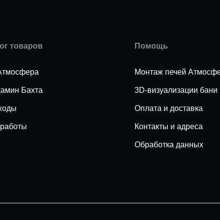
ог товаров
Помощь
Атмосфера
Монтаж печей Атмосф
камин Бахта
3D-визуализации бани
ходы
Оплата и доставка
работы
Контакты и адреса
Обработка данных