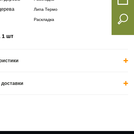
дерева
Липа Термо
Раскладка
 1 шт
ристики
 доставки