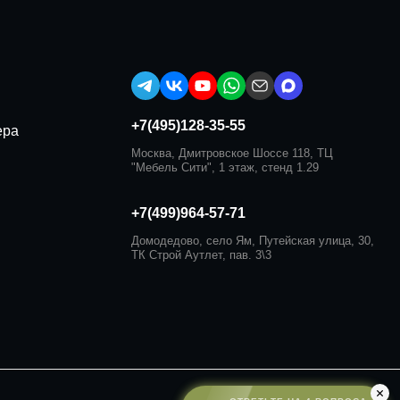
+7(495)128-35-55
ера
Москва, Дмитровское Шоссе 118, ТЦ
"Мебель Сити", 1 этаж, стенд 1.29
+7(499)964-57-71
Домодедово, село Ям, Путейская улица, 30,
ТК Строй Аутлет, пав. 3\3