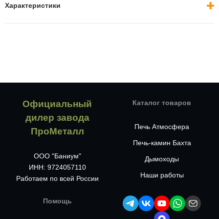
Характеристики
Официальный
Каталог товаров
дилер завода
Печь Атмосфера
ПроМеталл
Печь-камин Бахта
ООО "Баниум"
Дымоходы
ИНН: 9724057110
Наши работы
Работаем по всей России
Помощь