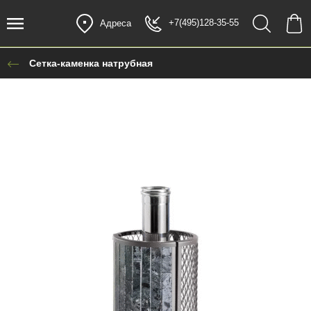
+7(495)128-35-55
Адреса
Сетка-каменка натрубная