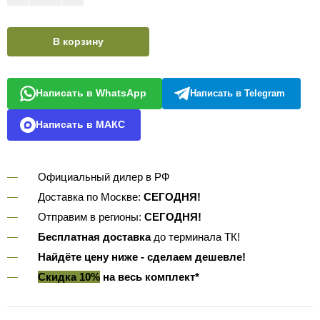
В корзину
Написать в WhatsApp
Написать в Telegram
Написать в МАКС
Официальный дилер в РФ
Доставка по Москве:
СЕГОДНЯ!
Отправим в регионы:
СЕГОДНЯ!
Бесплатная доставка
до терминала ТК!
Найдёте цену ниже - сделаем дешевле!
Скидка 10%
на весь комплект*