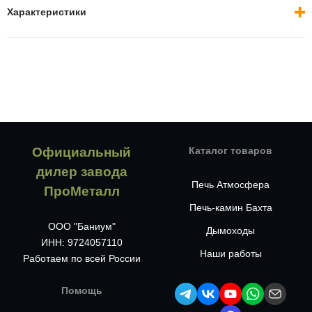
Характеристики
Официальный
Каталог товаров
дилер завода
Печь Атмосфера
ПроМеталл
Печь-камин Бахта
ООО "Баниум"
Дымоходы
ИНН: 9724057110
Наши работы
Работаем по всей России
Помощь