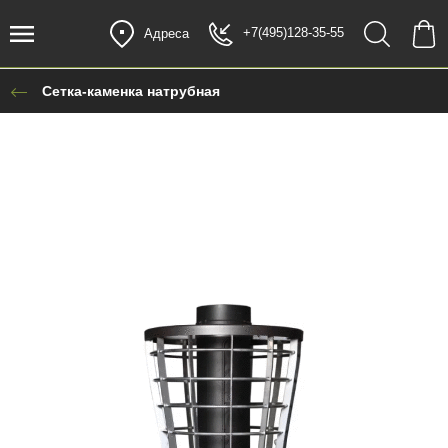
+7(495)128-35-55
Адреса
Сетка-каменка натрубная