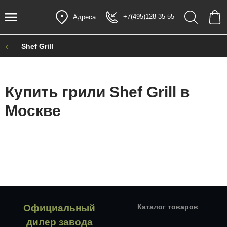
+7(495)128-35-55
Адреса
Shef Grill
Купить грили Shef Grill в
Москве
Официальный
Каталог товаров
дилер завода