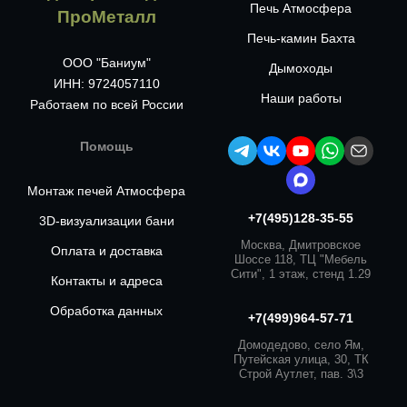
Печь Атмосфера
ПроМеталл
Печь-камин Бахта
ООО "Баниум"
Дымоходы
ИНН: 9724057110
Наши работы
Работаем по всей России
Помощь
Монтаж печей Атмосфера
+7(495)128-35-55
3D-визуализации бани
Москва, Дмитровское
Оплата и доставка
Шоссе 118, ТЦ "Мебель
Сити", 1 этаж, стенд 1.29
Контакты и адреса
Обработка данных
+7(499)964-57-71
Домодедово, село Ям,
Путейская улица, 30, ТК
Строй Аутлет, пав. 3\3