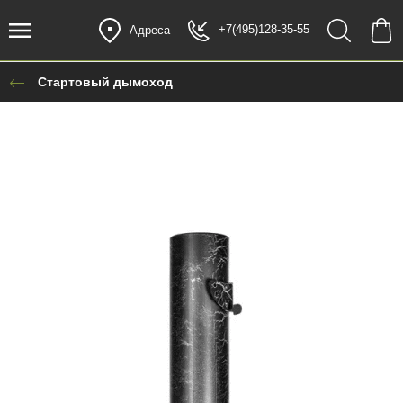
+7(495)128-35-55
Адреса
Стартовый дымоход