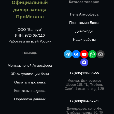
Официальный
Каталог товаров
дилер завода
Печь Атмосфера
ПроМеталл
Печь-камин Бахта
ООО "Баниум"
Дымоходы
ИНН: 9724057110
Наши работы
Работаем по всей России
Помощь
Монтаж печей Атмосфера
+7(495)128-35-55
3D-визуализации бани
Москва, Дмитровское
Оплата и доставка
Шоссе 118, ТЦ "Мебель
Сити", 1 этаж, стенд 1.29
Контакты и адреса
Обработка данных
+7(499)964-57-71
Домодедово, село Ям,
Путейская улица, 30, ТК