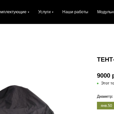
омплектующие
Услуги
Наши работы
Модульн
ТЕНТ
9000 
Этот т
Диаметр:
янв.50