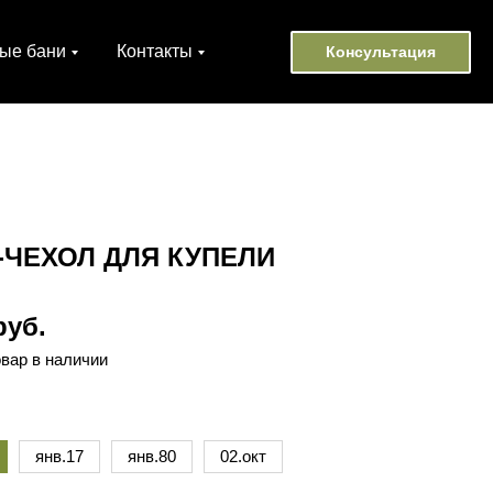
ые бани
Контакты
Консультация
-ЧЕХОЛ ДЛЯ КУПЕЛИ
руб.
овар в наличии
янв.17
янв.80
02.окт