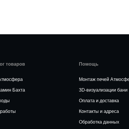
ог товаров
Помощь
Атмосфера
Монтаж печей Атмосф
камин Бахта
3D-визуализации бани
ходы
Оплата и доставка
работы
Контакты и адреса
Обработка данных