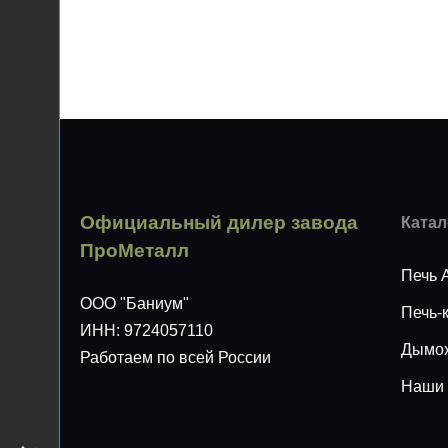
Официальный дилер завода
Катал
ПроМеталл
Печь 
ООО "Баниум"
Печь-
ИНН: 9724057110
Дымо
Работаем по всей России
Наши 