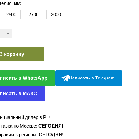
делия, мм:
2500
2700
3000
В корзину
писать в WhatsApp
Написать в Telegram
писать в МАКС
ициальный дилер в РФ
тавка по Москве:
СЕГОДНЯ!
равим в регионы:
СЕГОДНЯ!