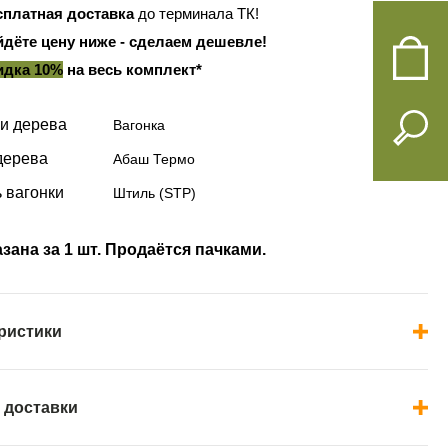
сплатная доставка
до терминала ТК!
йдёте цену ниже - сделаем дешевле!
идка 10%
на весь комплект*
и дерева
Вагонка
дерева
Абаш Термо
 вагонки
Штиль (STP)
зана за 1 шт. Продаётся пачками.
ристики
 доставки