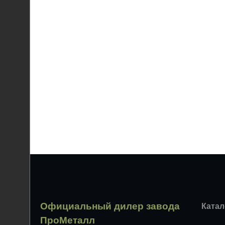
Официальный дилер завода
Катал
ПроМеталл