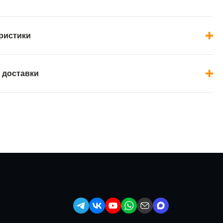
ристики
 доставки