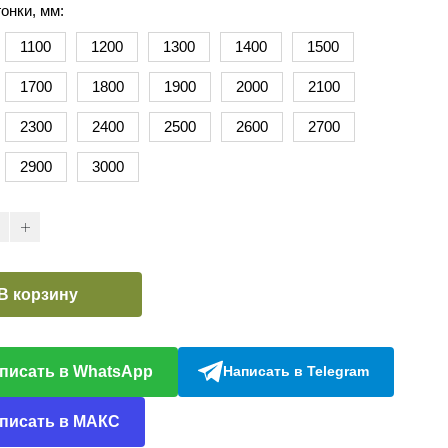
онки, мм:
1100
1200
1300
1400
1500
1700
1800
1900
2000
2100
2300
2400
2500
2600
2700
2900
3000
В корзину
писать в WhatsApp
Написать в Telegram
писать в МАКС