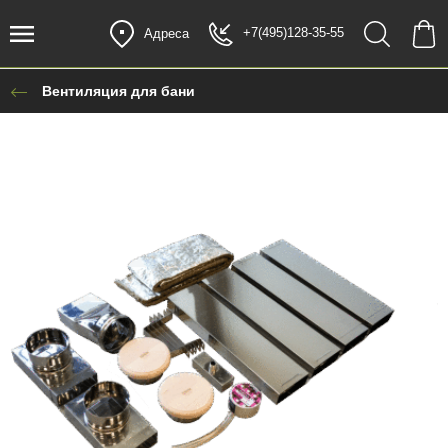
+7(495)128-35-55
Адреса
Вентиляция для бани