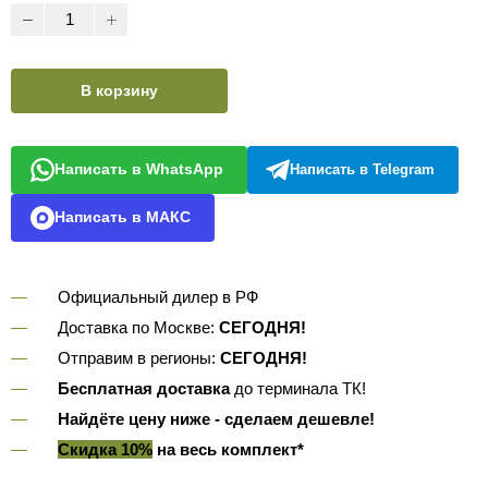
В корзину
Написать в WhatsApp
Написать в Telegram
Написать в МАКС
Официальный дилер в РФ
Доставка по Москве:
СЕГОДНЯ!
Отправим в регионы:
СЕГОДНЯ!
Бесплатная доставка
до терминала ТК!
Найдёте цену ниже - сделаем дешевле!
Скидка 10%
на весь комплект*