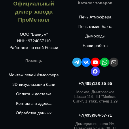
Официальный
Каталог товаров
дилер завода
Печь Атмосфера
ПроМеталл
Печь-камин Бахта
ООО "Баниум"
Дымоходы
ИНН: 9724057110
Наши работы
Работаем по всей России
Помощь
Монтаж печей Атмосфера
+7(495)128-35-55
3D-визуализации бани
Москва, Дмитровское
Оплата и доставка
Шоссе 118, ТЦ "Мебель
Сити", 1 этаж, стенд 1.29
Контакты и адреса
Обработка данных
+7(499)964-57-71
Домодедово, село Ям,
Путейская улица, 30, ТК