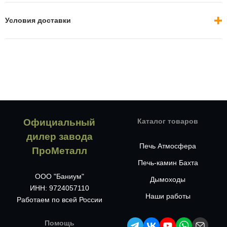
Условия доставки
Официальный
Каталог товаров
дилер завода
Печь Атмосфера
ПроМеталл
Печь-камин Бахта
ООО "Баниум"
Дымоходы
ИНН: 9724057110
Наши работы
Работаем по всей России
Помощь