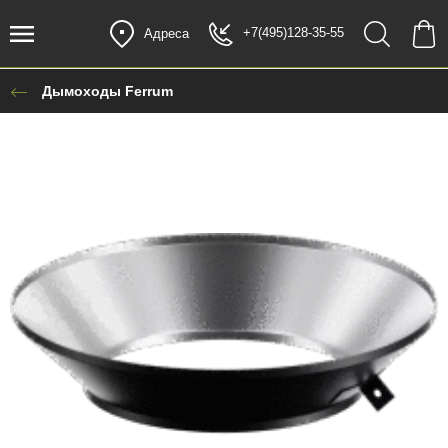
+7(495)128-35-55
Адреса
Дымоходы Ferrum