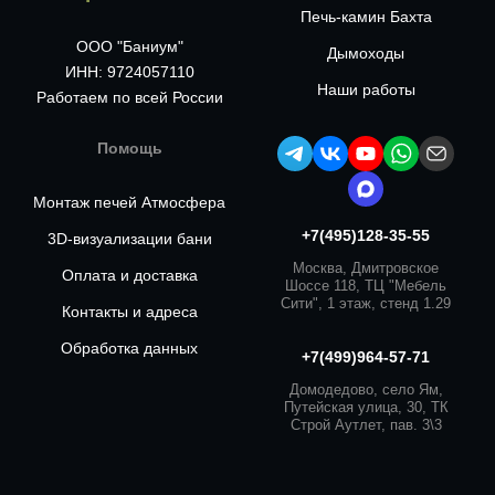
Печь-камин Бахта
ООО "Баниум"
Дымоходы
ИНН: 9724057110
Наши работы
Работаем по всей России
Помощь
Монтаж печей Атмосфера
+7(495)128-35-55
3D-визуализации бани
Москва, Дмитровское
Оплата и доставка
Шоссе 118, ТЦ "Мебель
Сити", 1 этаж, стенд 1.29
Контакты и адреса
Обработка данных
+7(499)964-57-71
Домодедово, село Ям,
Путейская улица, 30, ТК
Строй Аутлет, пав. 3\3