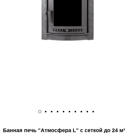
Банная печь "Атмосфера L" с сеткой до 24 м³