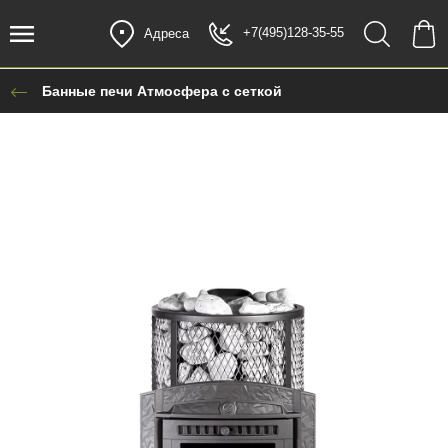
+7(495)128-35-55
Адреса
Банные печи Атмосфера с сеткой