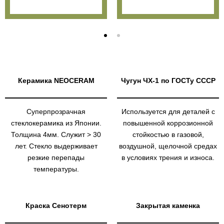
Керамика NEOCERAM
Чугун ЧХ-1 по ГОСТу СССР
Суперпрозрачная
Используется для деталей с
стеклокерамика из Японии.
повышенной коррозионной
Толщина 4мм. Служит > 30
стойкостью в газовой,
лет. Стекло выдерживает
воздушной, щелочной средах
резкие перепады
в условиях трения и износа.
температуры.
Краска Сенотерм
Закрытая каменка