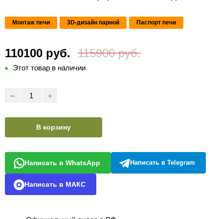
Монтаж печи
3D-дизайн парной
Паспорт печи
110100 руб.
115900 руб.
Этот товар в наличии
В корзину
Написать в WhatsApp
Написать в Telegram
Написать в МАКС