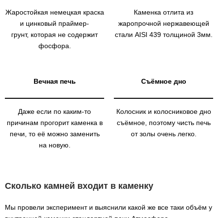
Жаростойкая немецкая краска
Каменка отлита из
и цинковый праймер-
жаропрочной нержавеющей
грунт, которая не содержит
стали AISI 439 толщиной 3мм.
фосфора.
Вечная печь
Съёмное дно
Даже если по каким-то
Колосник и колосниковое дно
причинам прогорит каменка в
съёмное, поэтому чисть печь
печи, то её можно заменить
от золы очень легко.
на новую.
Сколько камней входит в каменку
Мы провели эксперимент и выяснили какой же все таки объём у