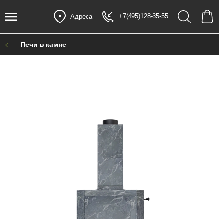
+7(495)128-35-55
Адреса
Печи в камне