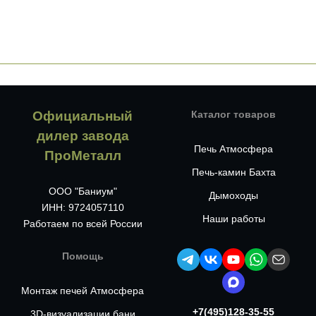
Официальный
Каталог товаров
дилер завода
Печь Атмосфера
ПроМеталл
Печь-камин Бахта
ООО "Баниум"
Дымоходы
ИНН: 9724057110
Наши работы
Работаем по всей России
Помощь
Монтаж печей Атмосфера
+7(495)128-35-55
3D-визуализации бани