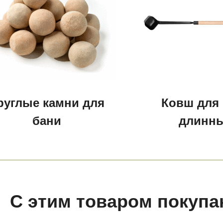
руглые камни для
Ковш для
бани
длинн
С этим товаром покупа