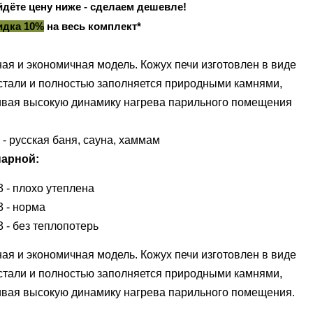
йдёте цену ниже - сделаем дешевле!
идка 10%
на весь комплект*
ая и экономичная модель. Кожух печи изготовлен в виде
 стали и полностью заполняется природными камнями,
ивая высокую динамику нагрева парильного помещения
- русская баня, сауна, хаммам
арной:
3 - плохо утеплена
3 - норма
3 - без теплопотерь
ая и экономичная модель. Кожух печи изготовлен в виде
 стали и полностью заполняется природными камнями,
ивая высокую динамику нагрева парильного помещения.