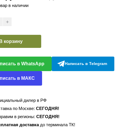
овар в наличии
В корзину
писать в WhatsApp
Написать в Telegram
писать в МАКС
ициальный дилер в РФ
тавка по Москве:
СЕГОДНЯ!
равим в регионы:
СЕГОДНЯ!
сплатная доставка
до терминала ТК!