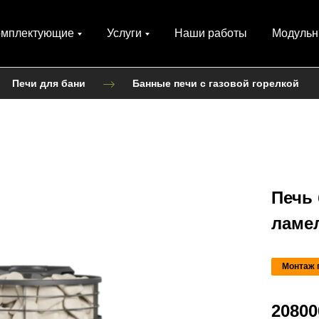
омплектующие
Услуги
Наши работы
Модульн
Печи для бани
Банные печи с газовой горелкой
Печь
ламел
Монтаж 
20800