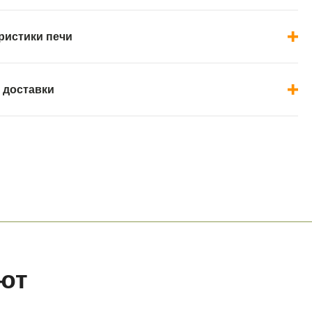
ристики печи
 доставки
ют