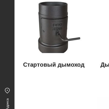
Стартовый дымоход
Ды
Адреса