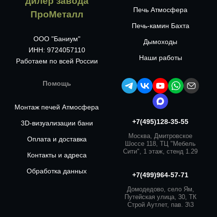
дилер завода
Печь Атмосфера
ПроМеталл
Печь-камин Бахта
ООО "Баниум"
Дымоходы
ИНН: 9724057110
Наши работы
Работаем по всей России
Помощь
Монтаж печей Атмосфера
+7(495)128-35-55
3D-визуализации бани
Москва, Дмитровское
Оплата и доставка
Шоссе 118, ТЦ "Мебель
Сити", 1 этаж, стенд 1.29
Контакты и адреса
Обработка данных
+7(499)964-57-71
Домодедово, село Ям,
Путейская улица, 30, ТК
Строй Аутлет, пав. 3\3