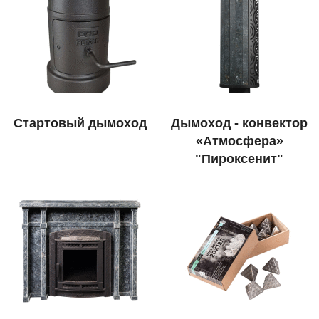
Стартовый дымоход
Дымоход - конвектор
«Атмосфера»
"Пироксенит"