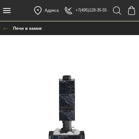
+7(495)128-35-55
Адреса
Печи в камне