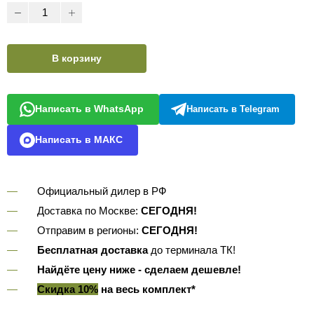
В корзину
Написать в WhatsApp
Написать в Telegram
Написать в МАКС
Официальный дилер в РФ
Доставка по Москве:
СЕГОДНЯ!
Отправим в регионы:
СЕГОДНЯ!
Бесплатная доставка
до терминала ТК!
Найдёте цену ниже - сделаем дешевле!
Скидка 10%
на весь комплект*